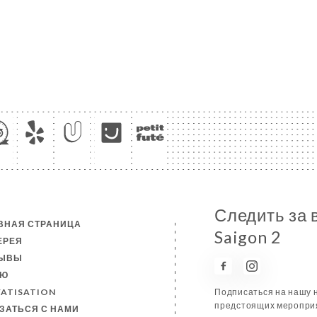
Следить за 
ВНАЯ СТРАНИЦА
Saigon 2
ЕРЕЯ
ЗЫВЫ
НЮ
VATISATION
Подписаться на нашу н
предстоящих мероприя
ЗАТЬСЯ С НАМИ