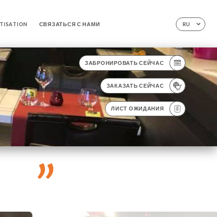
ATISATION
СВЯЗАТЬСЯ С НАМИ
RU
ЗАБРОНИРОВАТЬ СЕЙЧАС
ЗАКАЗАТЬ СЕЙЧАС
ЛИСТ ОЖИДАНИЯ