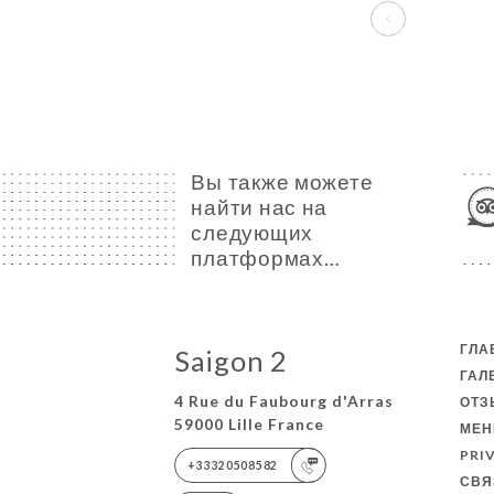
Вы также можете
найти нас на
следующих
платформах…
ГЛА
Saigon 2
ГАЛ
4 Rue du Faubourg d'Arras
ОТ
59000 Lille France
МЕ
PRI
+33320508582
СВЯ