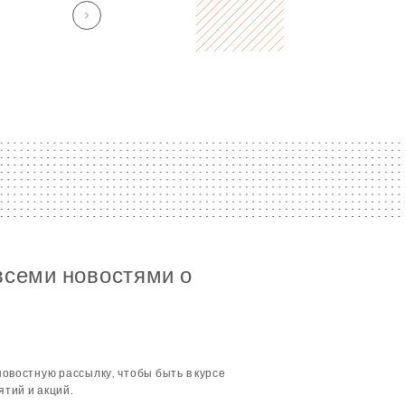
всеми новостями о
овостную рассылку, чтобы быть в курсе
тий и акций.