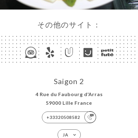
その他のサイト：
Saigon 2
4 Rue du Faubourg d'Arras
59000 Lille France
+33320508582
JA