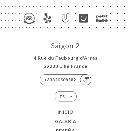
Saigon 2
4 Rue du Faubourg d'Arras
59000 Lille France
+33320508582
ES
INICIO
GALERÍA
RESEÑA