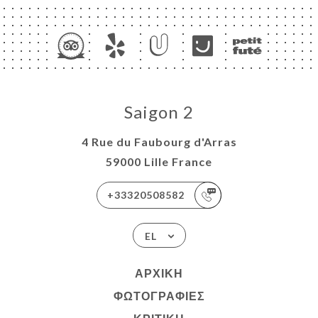
Saigon 2
4 Rue du Faubourg d'Arras
59000 Lille France
+33320508582
EL
ΑΡΧΙΚΉ
ΦΩΤΟΓΡΑΦΊΕΣ