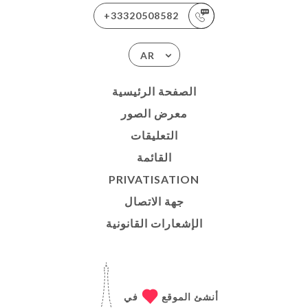
+33320508582
AR
الصفحة الرئيسية
معرض الصور
التعليقات
القائمة
PRIVATISATION
جهة الاتصال
الإشعارات القانونية
أنشئ الموقع
في